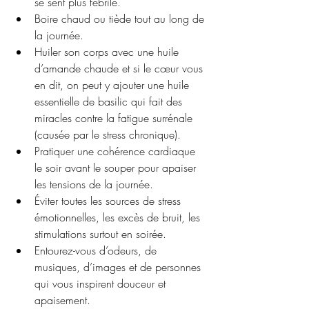
se sent plus fébrile.
Boire chaud ou tiède tout au long de 
la journée.
Huiler son corps avec une huile 
d’amande chaude et si le cœur vous 
en dit, on peut y ajouter une huile 
essentielle de basilic qui fait des 
miracles contre la fatigue surrénale 
(causée par le stress chronique).
Pratiquer une cohérence cardiaque 
le soir avant le souper pour apaiser 
les tensions de la journée.
Éviter toutes les sources de stress 
émotionnelles, les excès de bruit, les 
stimulations surtout en soirée. 
Entourez-vous d’odeurs, de 
musiques, d’images et de personnes 
qui vous inspirent douceur et 
apaisement.