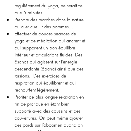
régulièrement du yoga, ne serait-ce 
que 5 minutes 
Prendre des marches dans la nature 
ou aller cueillir des pommes…
Effectuer de douces séances de 
yoga et de méditation qui ancrent et 
qui supportent un bon équilibre 
intérieur et articulations fluides. Des 
âsanas qui agissent sur l’énergie 
descendante (âpana) ainsi que des 
torsions.  Des exercices de 
respiration qui équilibrent et qui 
réchauffent légèrement.
Profiter de plus longue relaxation en 
fin de pratique en étant bien 
supporté avec des coussins et des 
couvertures. On peut même ajouter 
des poids sur l’abdomen quand on 