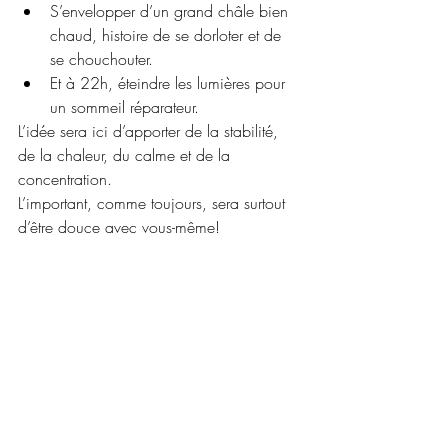
S’envelopper d’un grand châle bien 
chaud, histoire de se dorloter et de 
se chouchouter.
Et à 22h, éteindre les lumières pour 
un sommeil réparateur.
L’idée sera ici d’apporter de la stabilité, 
de la chaleur, du calme et de la 
concentration.
L’important, comme toujours, sera surtout 
d’être douce avec vous-même!