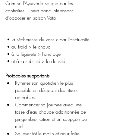
Comme l’Ayurvéda soigne par les 
contraires, il sera donc intéressant 
d’opposer en saison Vata :
 • la sécheresse du vent > par l’onctuosité
 • au froid > le chaud
 • à la légèreté > l’ancrage
 • et à la subtilité > la densité
Protocoles supportants
Rythmer son quotidien le plus 
possible en décidant des rituels 
agréables.
Commencer sa journée avec une 
tasse d’eau chaude additionnée de 
gingembre, citron et un soupçon de 
miel.
Se lever tôt le matin et pour faire 