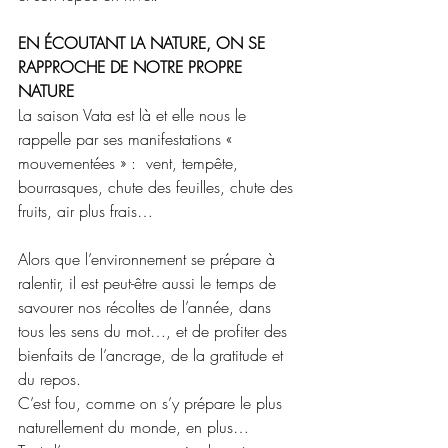
EN ÉCOUTANT LA NATURE, ON SE 
RAPPROCHE DE NOTRE PROPRE 
NATURE
La saison Vata est là et elle nous le 
rappelle par ses manifestations « 
mouvementées » :  vent, tempête, 
bourrasques, chute des feuilles, chute des 
fruits, air plus frais…
Alors que l’environnement se prépare à 
ralentir, il est peut-être aussi le temps de 
savourer nos récoltes de l’année, dans 
tous les sens du mot…, et de profiter des 
bienfaits de l’ancrage, de la gratitude et 
du repos.
C’est fou, comme on s’y prépare le plus 
naturellement du monde, en plus…