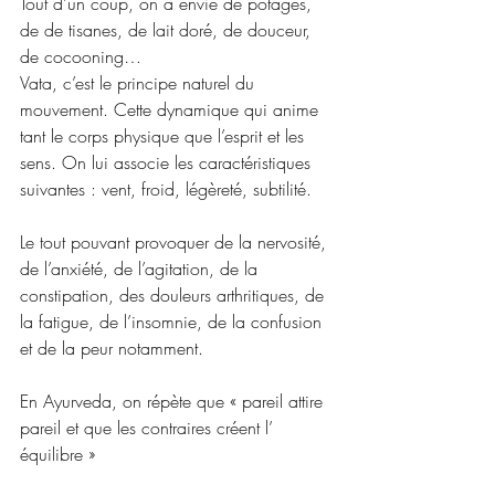
Tout d’un coup, on a envie de potages, 
de de tisanes, de lait doré, de douceur, 
de cocooning…
Vata, c’est le principe naturel du 
mouvement. Cette dynamique qui anime 
tant le corps physique que l’esprit et les 
sens. On lui associe les caractéristiques 
suivantes : vent, froid, légèreté, subtilité.
Le tout pouvant provoquer de la nervosité, 
de l’anxiété, de l’agitation, de la 
constipation, des douleurs arthritiques, de 
la fatigue, de l’insomnie, de la confusion 
et de la peur notamment.
En Ayurveda, on répète que « pareil attire 
pareil et que les contraires créent l’ 
équilibre » 