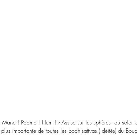
Mane ! Padme ! Hum ! » Assise sur les sphères  du soleil e
 plus importante de toutes les bodhisattvas ( déités) du Bou