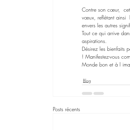
Contre son cœur,  cet
vœux, reflétant ainsi
envers les autres sign
Tout ce qui arrive dan
aspirations. 
Désirez les bienfaits 
! Manifestez-vous com
Monde bon et à l ima
Blog
Posts récents