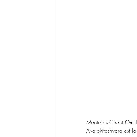
Mantra: « Chant Om ! 
Avalokiteshvara est la