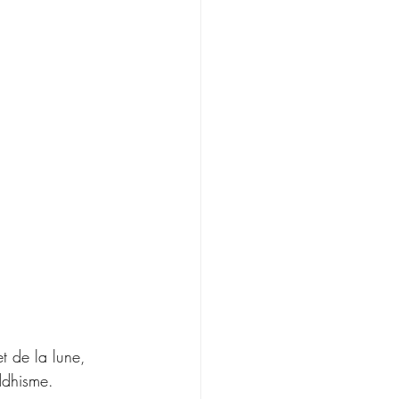
t de la lune, 
ddhisme. 