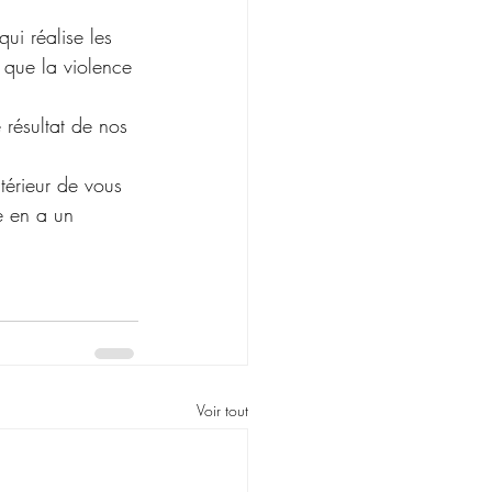
ui réalise les 
 que la violence 
 résultat de nos 
térieur de vous 
e en a un 
Voir tout