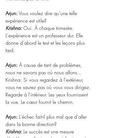
Arjun:
 Vous voulez dire qu'une telle 
expérience est utile? 
Krishna:
 Oui. À chaque trimestre. 
L'expérience est un professeur dur. Elle 
donne d'abord le test et les leçons plus 
tard. 
Arjun:
 À cause de tant de problèmes, 
nous ne savons pas où nous allons… 
Krishna: Si vous regardez à l'extérieur, 
vous ne saurez pas où vous vous dirigez. 
Regarde à l'intérieur. Les yeux fournissent 
la vue. Le cœur fournit le chemin. 
Arjun:
 L'échec fait-il plus mal que d'aller 
dans la bonne direction? 
Krishna:
 Le succès est une mesure 