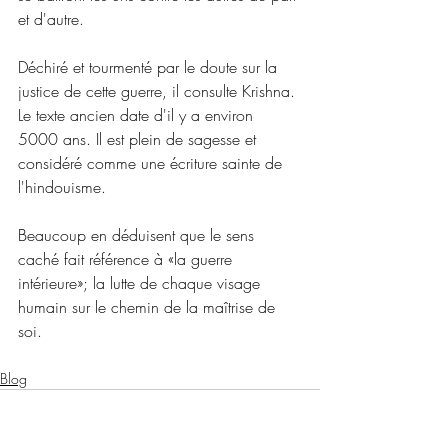
et d'autre. 
Déchiré et tourmenté par le doute sur la 
justice de cette guerre, il consulte Krishna. 
Le texte ancien date d'il y a environ 
5000 ans. Il est plein de sagesse et 
considéré comme une écriture sainte de 
l'hindouisme. 
Beaucoup en déduisent que le sens 
caché fait référence à «la guerre 
intérieure»; la lutte de chaque visage 
humain sur le chemin de la maîtrise de 
soi.
Blog