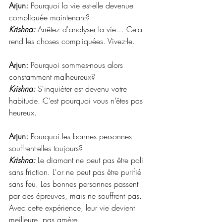
Arjun:
 Pourquoi la vie est-elle devenue 
compliquée maintenant? 
Krishna:
 Arrêtez d'analyser la vie… Cela 
rend les choses compliquées. Vivez-le. 
Arjun:
 Pourquoi sommes-nous alors 
constamment malheureux? 
Krishna:
 S'inquiéter est devenu votre 
habitude. C’est pourquoi vous n’êtes pas 
heureux. 
Arjun:
 Pourquoi les bonnes personnes 
souffrent-elles toujours? 
Krishna:
 Le diamant ne peut pas être poli 
sans friction. L'or ne peut pas être purifié 
sans feu. Les bonnes personnes passent 
par des épreuves, mais ne souffrent pas. 
Avec cette expérience, leur vie devient 
meilleure, pas amère. 