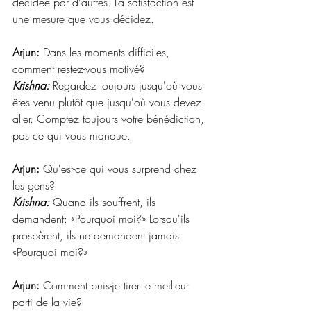
décidée par d'autres. La satisfaction est 
une mesure que vous décidez. 
Arjun:
 Dans les moments difficiles, 
comment restez-vous motivé? 
Krishna: 
Regardez toujours jusqu'où vous 
êtes venu plutôt que jusqu'où vous devez 
aller. Comptez toujours votre bénédiction, 
pas ce qui vous manque. 
Arjun:
 Qu'est-ce qui vous surprend chez 
les gens? 
Krishna:
 Quand ils souffrent, ils 
demandent: «Pourquoi moi?» Lorsqu'ils 
prospèrent, ils ne demandent jamais 
«Pourquoi moi?» 
Arjun:
 Comment puis-je tirer le meilleur 
parti de la vie? 