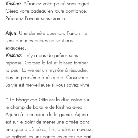
Krishna
: Affrontez votre passé sans regret. 
Gérez votre cadeau en toute confiance. 
Préparez l'avenir sans crainte. 
Arjun: 
Une dernière question. Parfois, je 
sens que mes prières ne sont pas 
exaucées. 
Krishna:
 Il n'y a pas de prières sans 
réponse. Gardez la foi et laissez tomber 
la peur. La vie est un mystère à résoudre, 
pas un problème à résoudre. Croyez-moi. 
La vie est merveilleuse si vous savez vivre. 
* La Bhagavad Gita est la discussion sur 
le champ de bataille de Krishna avec 
Arjuna à l'occasion de la guerre. Arjuna 
est sur le point de mener une armée dans 
une guerre où pères, fils, oncles et neveux 
se battront les uns contre les autres de part 