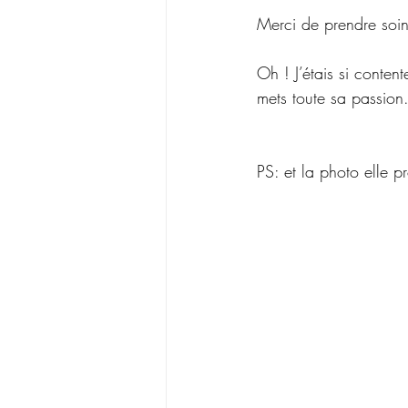
Merci de prendre soin
Oh ! J’étais si conten
mets toute sa passion
PS: et la photo elle p