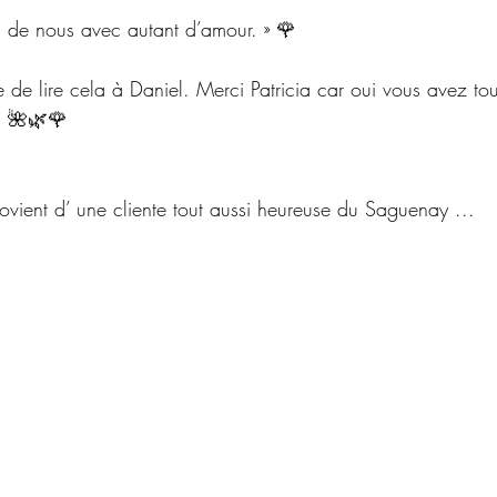
 de nous avec autant d’amour. » 🌹
te de lire cela à Daniel. Merci Patricia car oui vous avez to
. 🌺🌿🌹
rovient d’ une cliente tout aussi heureuse du Saguenay ...