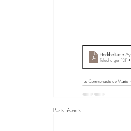
Hedrbalisme Ayu
Télécharger PDF
La Communaute de Marie
Posts récents