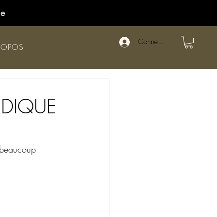
de
Connexion
ROPOS
ÉDIQUE
c beaucoup 