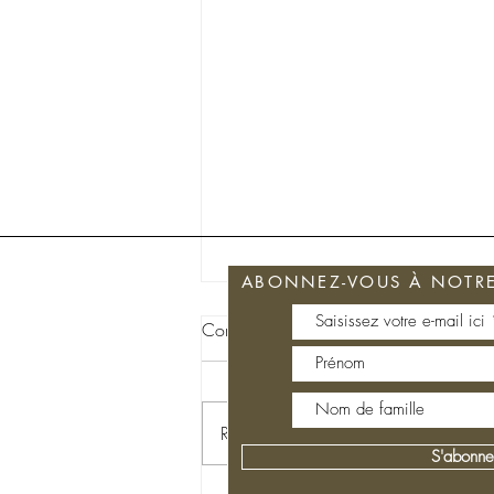
ABONNEZ-VOUS À NOTRE 
Commentaires
Rédigez un commentaire...
S'abonne