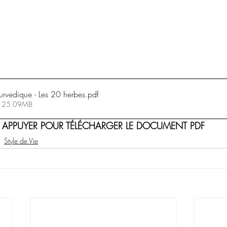
rvedique - Les 20 herbes
.pdf
 • 25.09MB
APPUYER POUR TÉLÉCHARGER LE DOCUMENT PDF
Style de Vie