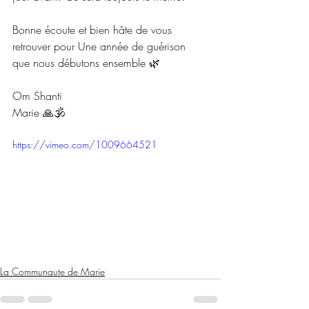
Bonne écoute et bien hâte de vous 
retrouver pour Une année de guérison 
que nous débutons ensemble 🌿
Om Shanti
Marie 🙏🕉
https://vimeo.com/1009664521
La Communaute de Marie