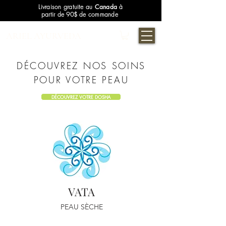
Livraison gratuite au
Canada
à
partir de 90$ de commande
ARIEL AYURVEDA
DÉCOUVREZ NOS SOINS
POUR VOTRE PEAU
DÉCOUVREZ VOTRE DOSHA
VATA
PEAU SÈCHE