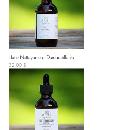
Huile Nettoyante et Démaquillante
Prix
32,00 $