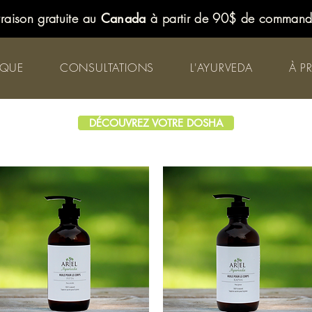
vraison gratuite au
Canada
à partir de 90$ de comman
IQUE
CONSULTATIONS
L'AYURVEDA
À P
DÉCOUVREZ VOTRE DOSHA