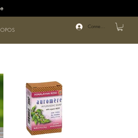
de
Connexion
ROPOS