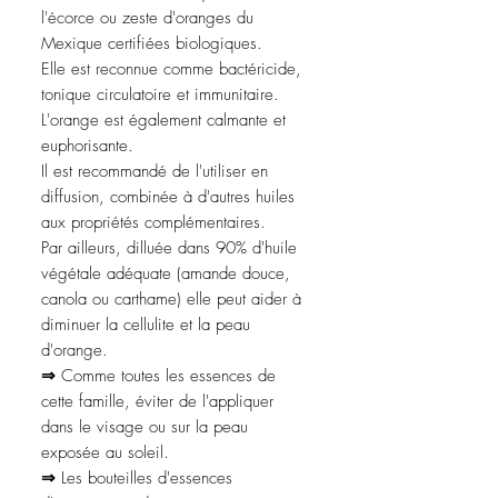
l'écorce ou zeste d'oranges du
Mexique certifiées biologiques.
Elle est reconnue comme bactéricide,
tonique circulatoire et immunitaire.
L'orange est également calmante et
euphorisante.
Il est recommandé de l'utiliser en
diffusion, combinée à d'autres huiles
aux propriétés complémentaires.
Par ailleurs, dilluée dans 90% d'huile
végétale adéquate (amande douce,
canola ou carthame) elle peut aider à
diminuer la cellulite et la peau
d'orange.
⇒
Comme toutes les essences de
cette famille, éviter de l'appliquer
dans le visage ou sur la peau
exposée au soleil.
⇒
Les bouteilles d'essences