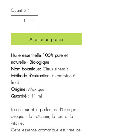
Quantité
*
Ajouter au panier
Huile essentielle 100% pure et
naturelle - Biologique
Nom botanique:
Citrus sinensis
Méthode d'extraction:
expression à
froid
Origine:
Mexique
Quantité :
11 ml
La couleur et le parfum de l'Orange
évoquent la fraîcheur, la joie et la
vitalité.
Cette essence aromatique est tirée de