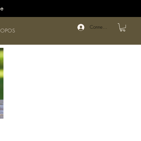
de
Connexion
ROPOS