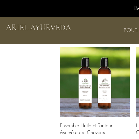
Li
ARIEL AYURVEDA
BOUT
Aperçu rapide
Ensemble Huile et Tonique
H
Ayurvédique Cheveux
C