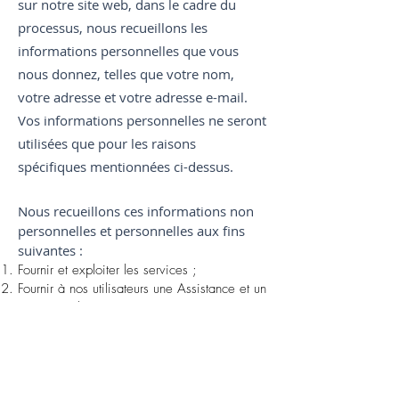
sur notre site web, dans le cadre du
processus, nous recueillons les
informations personnelles que vous
nous donnez, telles que votre nom,
votre adresse et votre adresse e-mail.
Vos informations personnelles ne seront
utilisées que pour les raisons
spécifiques mentionnées ci-dessus.
Nous recueillons ces informations non
personnelles et personnelles aux fins
suivantes :
Fournir et exploiter les services ;
Fournir à nos utilisateurs une Assistance et un
support technique permanents ;
Pouvoir contacter nos visiteurs et utilisateurs
avec des avis généraux ou personnalisés
relatifs au service et des messages
promotionnels ;