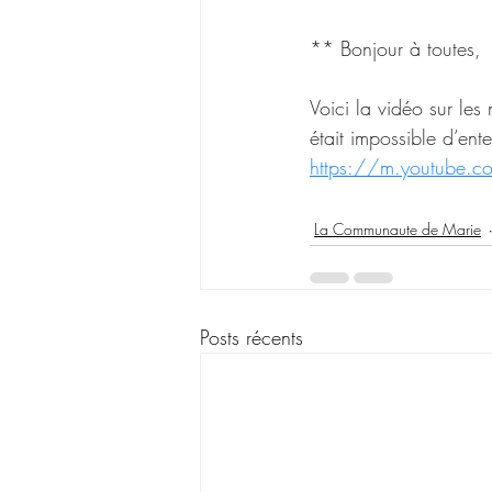
** Bonjour à toutes,
Voici la vidéo sur les
était impossible d’ent
https://m.youtube.
La Communaute de Marie
Posts récents