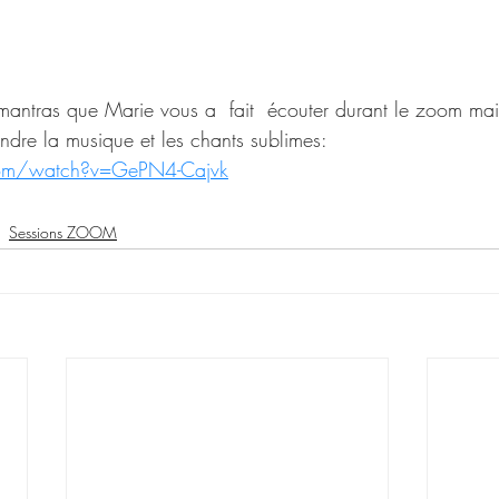
 mantras que Marie vous a  fait  écouter durant le zoom mais
endre la musique et les chants sublimes:
com/watch?v=GePN4-Cajvk
Sessions ZOOM