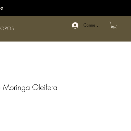
de
Connexion
ROPOS
 Moringa Oleifera