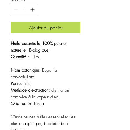
Ajouter au panier
Huile essentielle 100% pure et
naturelle - Biologique -
Quantité :
11ml
Nom botanique:
Eugenia
caryophyllata
Partie:
clous
Méthode d'extraction:
distillation
complète à la vapeur d'eau
Origine:
Sri Lanka
C'est une des huiles essentielles les
plus analgésique, bactéricide et