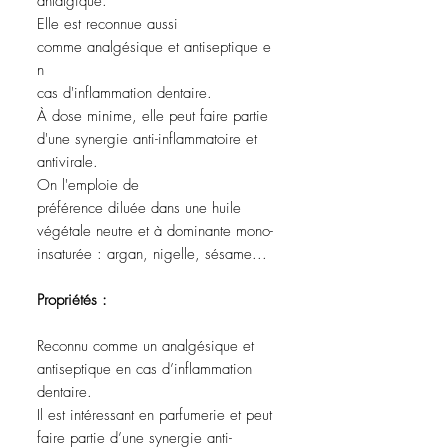
antalgique.
Elle est reconnue aussi
comme analgésique et antiseptique e
n
cas d'inflammation dentaire.
À dose minime, elle peut faire partie
d'une synergie anti-inflammatoire et
antivirale.
On l'emploie de
préférence diluée dans une huile
végétale neutre et à dominante mono-
insaturée : argan, nigelle, sésame...
Propriétés :
Reconnu comme un analgésique et
antiseptique en cas d’inflammation
dentaire.
Il est intéressant en parfumerie et peut
faire partie d’une synergie anti-