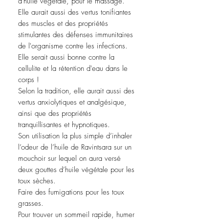
d'huile végétale, pour le massage.
Elle aurait aussi des vertus tonifiantes
des muscles et des propriétés
stimulantes des défenses immunitaires
de l'organisme contre les infections.
Elle serait aussi bonne contre la
cellulite et la rétention d'eau dans le
corps !
Selon la tradition, elle aurait aussi des
vertus anxiolytiques et analgésique,
ainsi que des propriétés
tranquillisantes et hypnotiques.
Son utilisation la plus simple d’inhaler
l’odeur de l’huile de Ravintsara sur un
mouchoir sur lequel on aura versé
deux gouttes d’huile végétale pour les
toux sèches.
Faire des fumigations pour les toux
grasses.
Pour trouver un sommeil rapide, humer