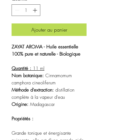
Ajouter au panier
ZAYAT AROMA - Huile essentielle
100% pure et naturelle - Biologique
Quantité :
11 ml
Nom botanique:
Cinnamomum
camphora cineoliferum
Méthode d'extraction:
distillation
complète à la vapeur d'eau
Origine:
Madagascar
Propriétés :
Grande tonique et énergisante