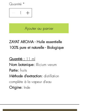
Quantité
*
Ajouter au panier
ZAYAT AROMA - Huile essentielle
100% pure et naturelle - Biologique
Quantité :
11 ml
Nom botanique:
Illicium verum
Partie:
fruits
Méthode d'extraction:
distillation
complète à la vapeur d'eau
Origine:
Inde