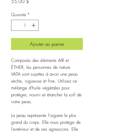
Prix
55,00 $
Quantité
*
Ajouter au panier
Composés des éléments AIR et
ÉTHER, les personnes de nature
VATA sont sujettes à avoir une peau
sèche, rugueuse et fine. Utilisez ce
mélange d'huile végétales pour
protéger, nourrir et étancher la soif de
votre peau.
La peau représente l’organe le plus
grand du corps. Elle nous protège de
l’extérieur et de ses agressions. Elle