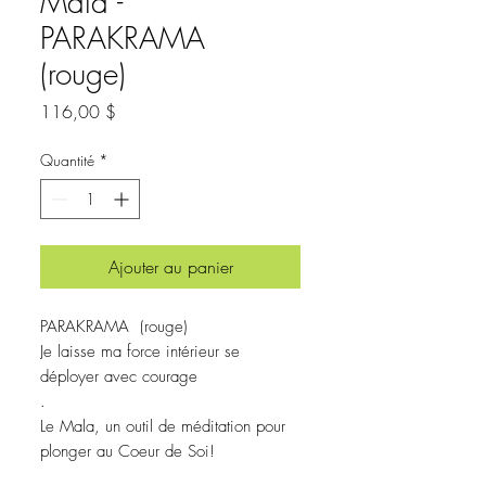
Mala -
PARAKRAMA
(rouge)
Prix
116,00 $
Quantité
*
Ajouter au panier
PARAKRAMA (rouge)
Je laisse ma force intérieur se
déployer avec courage
.
Le Mala, un outil de méditation pour
plonger au Coeur de Soi!