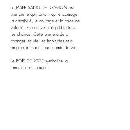
Le JASPE SANG DE DRAGON est
une pierre qui, dit-on, qui encourage
la créativité, le courage et la force de
volonté. Elle active et équilibre tous
les chakras. Cette pierre aide à
changer les vieilles habitudes et à
emprunter un meilleur chemin de vie.
Le BOIS DE ROSE symbolise la
tendresse et l'amour.
ABONNEZ-VOUS À NOTRE
INFO-LETTRE