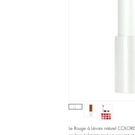
Le Rouge à Lèvres naturel COLORISI