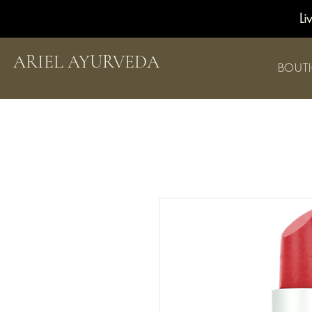
Li
ARIEL AYURVEDA
BOUT