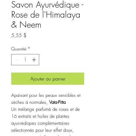
Savon Ayurvédique -
Rose de l'Himalaya
& Neem
Prix
5,55 $
Quantité
*
Ajouter au panier
Apaisant pour les peaux sensibles et
sèches à normales,
Vata-Pitta
Un mélange parfumé de roses et de
16 extraits et huiles de plantes
ayurvédiques complémentaires
sélectionnés pour leur effet doux,