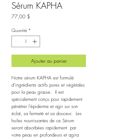
Sérum KAPHA
Prix
77,00 $
Quantité
*
Ajouter au panier
Notre sérum KAPHA est formulé
d’ingrédients actifs pures et végétales
pour la peau grasse. Il est
spécialement conçu pour rapidement
pénétrer l’épiderme et agir sur son
éclat, sa fermeté et sa douceur. Les
huiles nourrissantes de ce Sérum
seront absorbées rapidement par
votre peau en profondeurs et agira