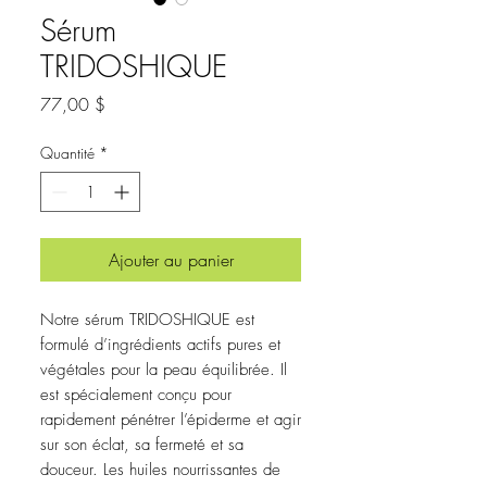
Sérum
TRIDOSHIQUE
Prix
77,00 $
Quantité
*
Ajouter au panier
Notre sérum TRIDOSHIQUE est
formulé d’ingrédients actifs pures et
végétales pour la peau équilibrée. Il
est spécialement conçu pour
rapidement pénétrer l’épiderme et agir
sur son éclat, sa fermeté et sa
douceur. Les huiles nourrissantes de