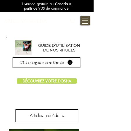
Livraison gratuite au
Canada
à
partir de 90$ de commande
ARIEL AYURVEDA
GUIDE D'UTILISATION
DE NOS RITUELS
Téléchargez notre Guide
DÉCOUVREZ VOTRE DOSHA
Articles précédents