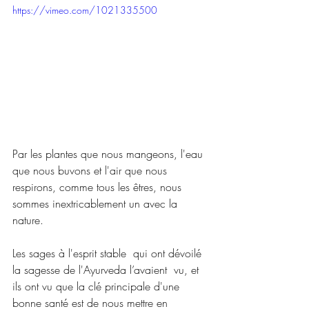
https://vimeo.com/1021335500
Par les plantes que nous mangeons, l'eau 
que nous buvons et l'air que nous 
respirons, comme tous les êtres, nous 
sommes inextricablement un avec la 
nature.
Les sages à l'esprit stable  qui ont dévoilé 
la sagesse de l'Ayurveda l’avaient  vu, et 
ils ont vu que la clé principale d'une 
bonne santé est de nous mettre en 