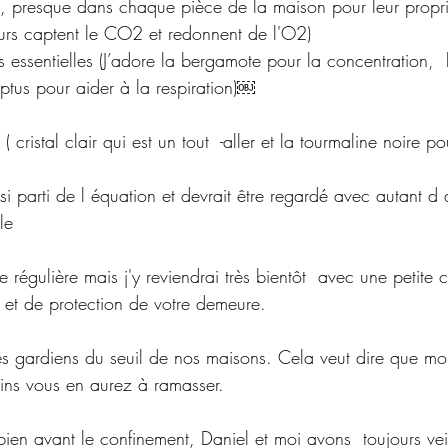
, presque dans chaque pièce de la maison pour leur propri
ieurs captent le CO2 et redonnent de l'O2)
lyptus pour aider à la respiration)￼
 ( cristal clair qui est un tout  -aller et la tourmaline noire po
le 
ge régulière mais j'y reviendrai très bientôt  avec une petite
 et de protection de votre demeure. 
s gardiens du seuil de nos maisons. Cela veut dire que mo
oins vous en aurez à ramasser.
 bien avant le confinement, Daniel et moi avons  toujours vei