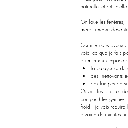
naturelle (et artificie
On lave les fenêtres, 
moral- encore davanta
Comme nous avons des
voici ce que je fais p
au mieux un espace s
la balayeuse deu
des  nettoyants 
des lampes de se
Ouvrir  les fenêtres d
complet ( les germes r
froid,  je vais réduire
dizaine de minutes une