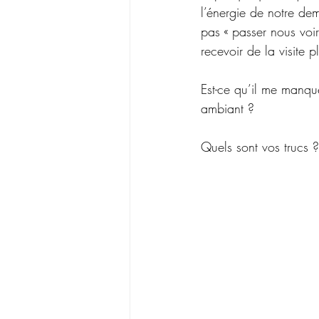
l’énergie de notre dem
pas « passer nous voi
recevoir de la visite pl
Est-ce qu’il me manqu
ambiant ? 
Quels sont vos trucs ?