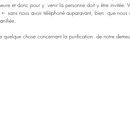
eure et donc pour y  venir la personne doit y être invitée.
r »-  sans nous avoir téléphoné auparavant, bien  que nous
anifiée.
e quelque chose concernant la purification  de notre demeure