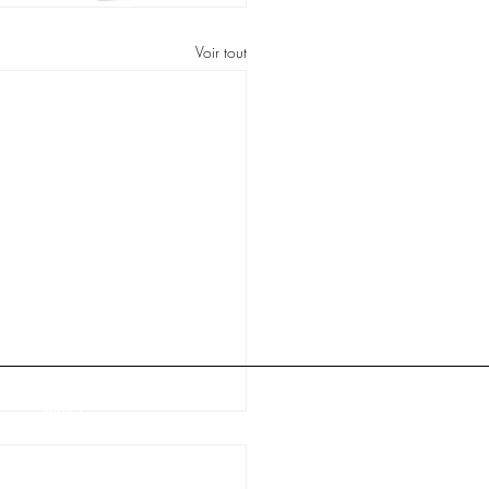
Voir tout
INFO
Contact
Livraison et retours