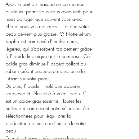
Avec le port du masque en ce moment 
plusieurs  parmi vous nous avez écrit pour 
nous partager que souvent vous avez 
chaud sous vos masques ... et que votre 
peau devient plus grasse. 💦 Notre sérum 
Kapha est composé d’ huiles pures, 
légères, qui s’absorbent rapidement grâce 
à l’ acide linoleique qui le compose. Cet 
acide gras diminue l’ aspect collant du 
sébum créant beaucoup moins un effet 
luisant sur votre peau. 
De plus, l’ acide  linoléique apporte 
souplesse et l’élasticité à votre  peau. C 
est un acide gras essentiel. Toutes les 
huiles qui composent notre sérum ont été 
sélectionnées pour  équilibrer la 
production naturelle de l’huile  de votre 
peau.
Enfin il est non-comédogene donc vous 